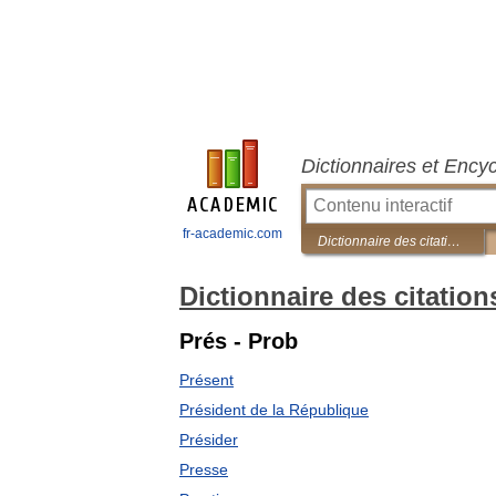
Dictionnaires et Ency
fr-academic.com
Dictionnaire des citations politiques
Dictionnaire des citation
Prés - Prob
Présent
Président de la République
Présider
Presse