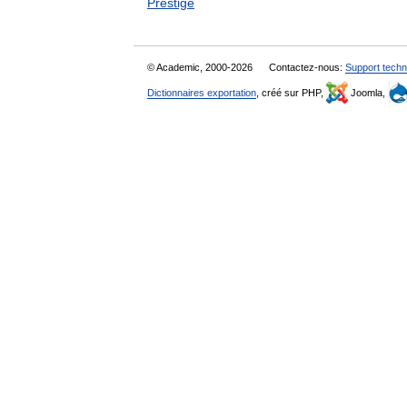
Prestige
© Academic, 2000-2026
Contactez-nous:
Support techn
Dictionnaires exportation
, créé sur PHP,
Joomla,